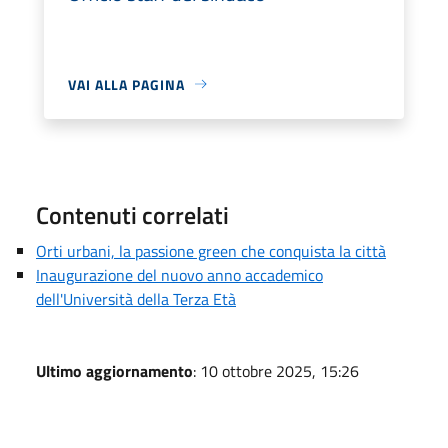
VAI ALLA PAGINA
Contenuti correlati
Orti urbani, la passione green che conquista la città
Inaugurazione del nuovo anno accademico
dell'Università della Terza Età
Ultimo aggiornamento
: 10 ottobre 2025, 15:26