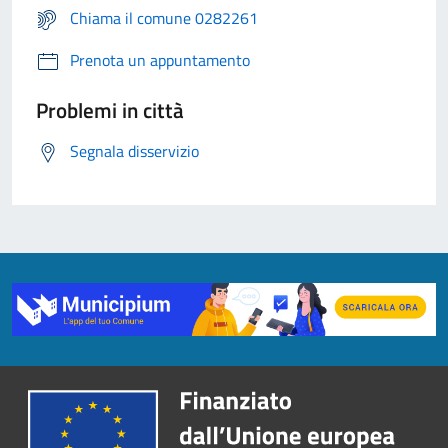
Chiama il comune 0282261
Prenota un appuntamento
Problemi in città
Segnala disservizio