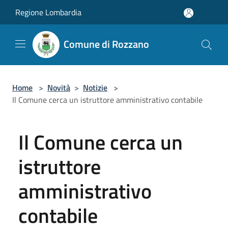
Salta al contenuto principale
Regione Lombardia
Comune di Rozzano
Home
>
Novità
>
Notizie
>
Il Comune cerca un istruttore amministrativo contabile
Il Comune cerca un
istruttore
amministrativo
contabile