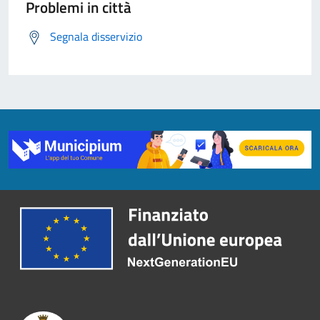
Problemi in città
Segnala disservizio