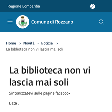
Salta al contenuto principale
Regione Lombardia
Comune di Rozzano
Home
>
Novità
>
Notizie
>
La biblioteca non vi lascia mai soli
La biblioteca non vi
lascia mai soli
Sintonizzatevi sulle pagine facebook
Data :