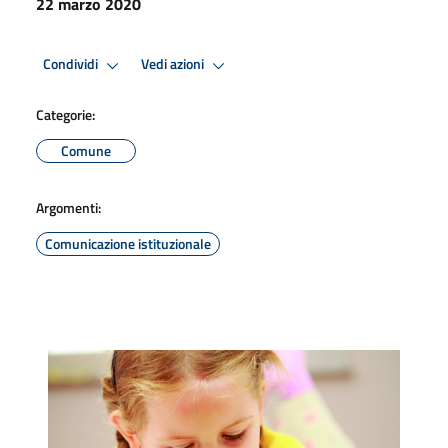
22 marzo 2020
Condividi
Vedi azioni
Categorie:
Comune
Argomenti:
Comunicazione istituzionale