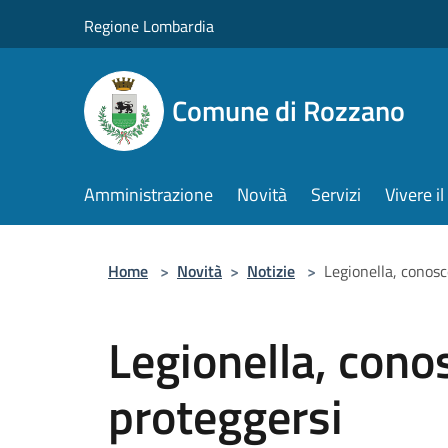
Salta al contenuto principale
Regione Lombardia
Comune di Rozzano
Amministrazione
Novità
Servizi
Vivere 
Home
>
Novità
>
Notizie
>
Legionella, conosc
Legionella, cono
proteggersi