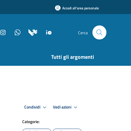
Accedi all'area personale
Cerca
Tutti gli argomenti
Condividi
Vedi azioni
Categorie: