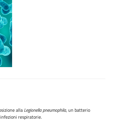
osizione alla
Legionella pneumophila
, un batterio
nfezioni respiratorie.