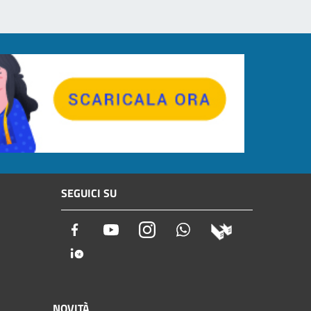
SEGUICI SU
Facebook
Youtube
Instagram
Whatsapp
NOVITÀ