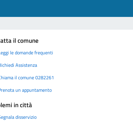
atta il comune
Leggi le domande frequenti
Richiedi Assistenza
Chiama il comune 0282261
Prenota un appuntamento
lemi in città
Segnala disservizio