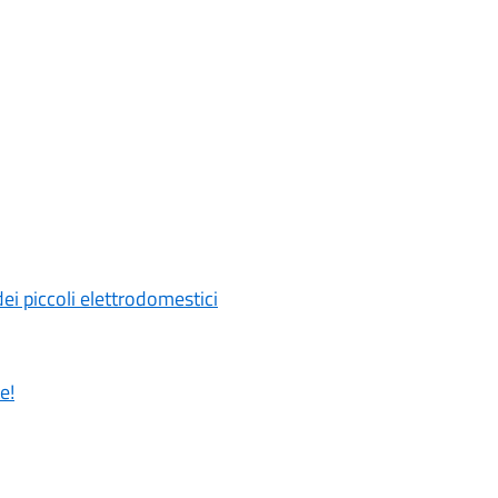
i piccoli elettrodomestici
e!