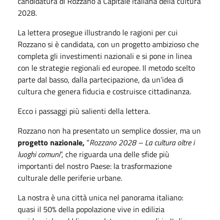
candidatura di Rozzano a Capitale italiana della cultura
2028.
La lettera prosegue illustrando le ragioni per cui
Rozzano si è candidata, con un progetto ambizioso che
completa gli investimenti nazionali e si pone in linea
con le strategie regionali ed europee. Il metodo scelto
parte dal basso, dalla partecipazione, da un’idea di
cultura che genera fiducia e costruisce cittadinanza.
Ecco i passaggi più salienti della lettera.
Rozzano non ha presentato un semplice dossier, ma un
progetto nazionale,
“
Rozzano 2028 – La cultura oltre i
luoghi comuni
”, che riguarda una delle sfide più
importanti del nostro Paese: la trasformazione
culturale delle periferie urbane.
La nostra è una città unica nel panorama italiano:
quasi il 50% della popolazione vive in edilizia