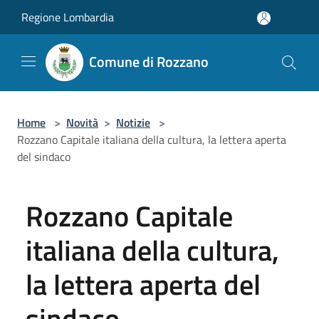
Salta al contenuto principale
Regione Lombardia
Comune di Rozzano
Home
>
Novità
>
Notizie
>
Rozzano Capitale italiana della cultura, la lettera aperta
del sindaco
Rozzano Capitale
italiana della cultura,
la lettera aperta del
sindaco