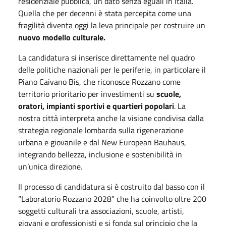
residenziale pubblica, un dato senza eguali in Italia.
Quella che per decenni è stata percepita come una
fragilità diventa oggi la leva principale per costruire un
nuovo modello culturale.
La candidatura si inserisce direttamente nel quadro
delle politiche nazionali per le periferie, in particolare il
Piano Caivano Bis, che riconosce Rozzano come
territorio prioritario per investimenti su
scuole,
oratori, impianti sportivi e quartieri popolari
. La
nostra città interpreta anche la visione condivisa dalla
strategia regionale lombarda sulla rigenerazione
urbana e giovanile e dal New European Bauhaus,
integrando bellezza, inclusione e sostenibilità in
un’unica direzione.
Il processo di candidatura si è costruito dal basso con il
“Laboratorio Rozzano 2028” che ha coinvolto oltre 200
soggetti culturali tra associazioni, scuole, artisti,
giovani e professionisti e si fonda sul principio che la