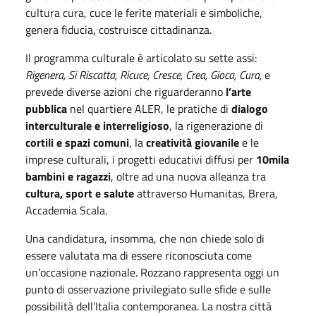
cultura cura, cuce le ferite materiali e simboliche,
genera fiducia, costruisce cittadinanza.
Il programma culturale è articolato su sette assi:
Rigenera, Si Riscatta, Ricuce, Cresce, Crea, Gioca, Cura,
e
prevede diverse azioni che riguarderanno
l’arte
pubblica
nel quartiere ALER, le pratiche di
dialogo
interculturale e interreligioso
, la rigenerazione di
cortili e spazi comuni
, la
creatività giovanile
e le
imprese culturali, i progetti educativi diffusi per
10mila
bambini e ragazzi
, oltre ad una nuova alleanza tra
cultura, sport e salute
attraverso Humanitas, Brera,
Accademia Scala.
Una candidatura, insomma, che non chiede solo di
essere valutata ma di essere riconosciuta come
un’occasione nazionale. Rozzano rappresenta oggi un
punto di osservazione privilegiato sulle sfide e sulle
possibilità dell’Italia contemporanea. La nostra città