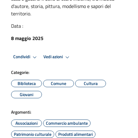
d'autore, storia, pittura, modellismo e sapori del
territorio.
Data :
8 maggio 2025
Condividi
Vedi azioni
Categorie:
Biblioteca
Comune
Cultura
Giovani
Argomenti:
Associazioni
Commercio ambulante
Patrimonio culturale
Prodotti alimentari