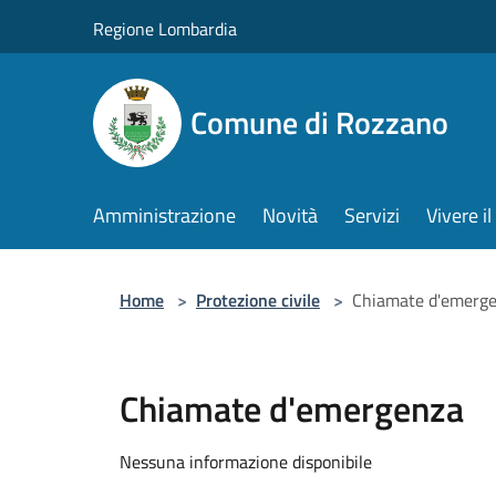
Salta al contenuto principale
Regione Lombardia
Comune di Rozzano
Amministrazione
Novità
Servizi
Vivere 
Home
>
Protezione civile
>
Chiamate d'emerg
Chiamate d'emergenza
Nessuna informazione disponibile