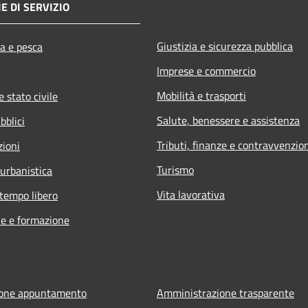
E DI SERVIZIO
Giustizia e sicurezza pubblica
ra e pesca
Imprese e commercio
Mobilità e trasporti
 stato civile
Salute, benessere e assistenza
bblici
Tributi, finanze e contravvenzio
zioni
Turismo
 urbanistica
Vita lavorativa
 tempo libero
e e formazione
ione appuntamento
Amministrazione trasparente