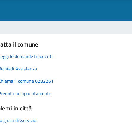
atta il comune
Leggi le domande frequenti
Richiedi Assistenza
Chiama il comune 0282261
Prenota un appuntamento
lemi in città
Segnala disservizio