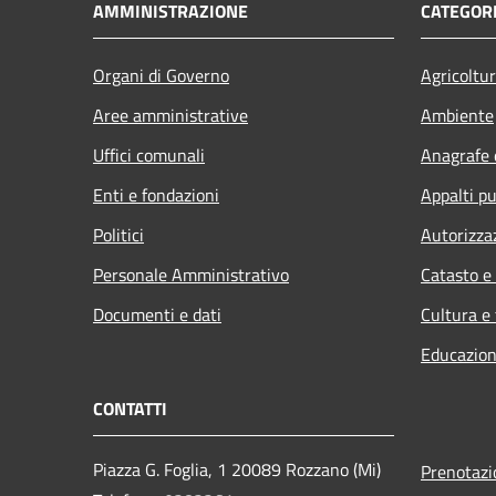
AMMINISTRAZIONE
CATEGORI
Organi di Governo
Agricoltu
Aree amministrative
Ambiente
Uffici comunali
Anagrafe e
Enti e fondazioni
Appalti pu
Politici
Autorizza
Personale Amministrativo
Catasto e
Documenti e dati
Cultura e
Educazion
CONTATTI
Piazza G. Foglia, 1 20089 Rozzano (Mi)
Prenotaz