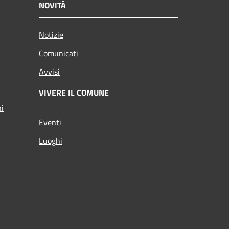
NOVITÀ
Notizie
Comunicati
Avvisi
VIVERE IL COMUNE
ni
Eventi
Luoghi