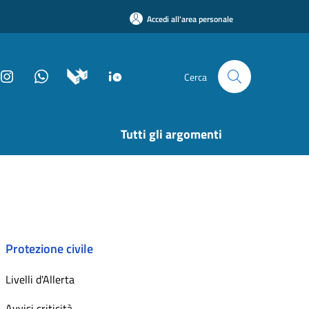
Accedi all'area personale
Cerca
Tutti gli argomenti
Protezione civile
Livelli d'Allerta
Avvisi criticità