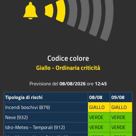
Codice colore
Giallo - Ordinaria criticità
Previsione del
08/08/2026
ore
12:45
Tipologia di rischi
08/08
09/08
Incendi boschivi (879)
GIALLO
GIALLO
Neve (932)
VERDE
VERDE
Idro-Meteo - Temporali (912)
VERDE
VERDE