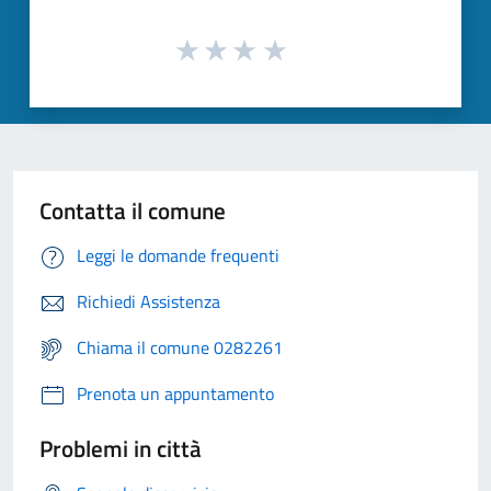
Contatta il comune
Leggi le domande frequenti
Richiedi Assistenza
Chiama il comune 0282261
Prenota un appuntamento
Problemi in città