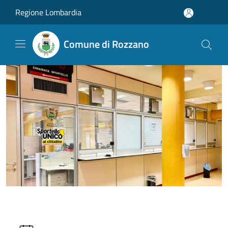
Salta al contenuto principale
Regione Lombardia
Comune di Rozzano