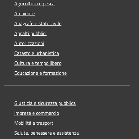
Agricoltura e pesca
Ambiente
Anagrafe e stato civile
Appalti pubblici
Autorizzazioni
Catasto e urbanistica
Cultura e tempo libero
Educazione e formazione
Giustizia e sicurezza pubblica
Imprese e commercio
Mobilità e trasporti
Salute, benessere e assistenza