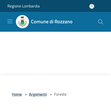
Salta al contenuto principale
Regione Lombardia
Comune di Rozzano
Home
>
Argomenti
>
Foreste