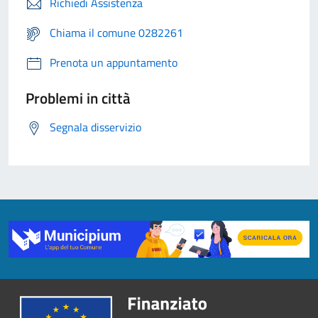
Richiedi Assistenza
Chiama il comune 0282261
Prenota un appuntamento
Problemi in città
Segnala disservizio