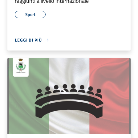
raggiunti a livello internazionale
Sport
LEGGI DI PIÙ