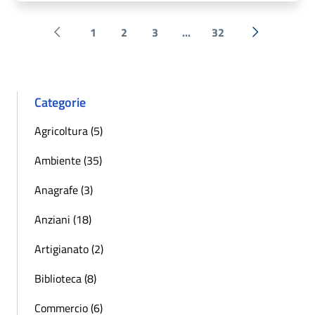
1
2
3
...
32
Pagina precedente
Successiva 
Categorie
Agricoltura (5)
Ambiente (35)
Anagrafe (3)
Anziani (18)
Artigianato (2)
Biblioteca (8)
Commercio (6)