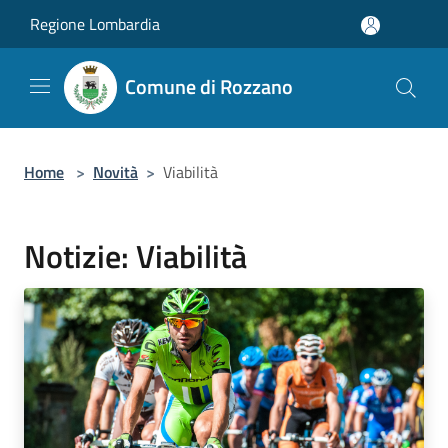
Salta al contenuto principale
Regione Lombardia
Comune di Rozzano
Home
>
Novità
>
Viabilità
Notizie: Viabilità