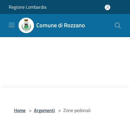
Salta al contenuto principale
Regione Lombardia
Comune di Rozzano
Home
>
Argomenti
>
Zone pedonali