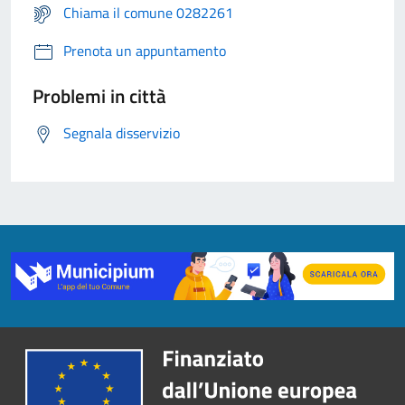
Chiama il comune 0282261
Prenota un appuntamento
Problemi in città
Segnala disservizio