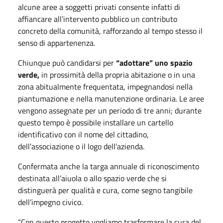
alcune aree a soggetti privati consente infatti di
affiancare all’intervento pubblico un contributo
concreto della comunità, rafforzando al tempo stesso il
senso di appartenenza.
Chiunque può candidarsi per
“adottare” uno spazio
verde,
in prossimità della propria abitazione o in una
zona abitualmente frequentata, impegnandosi nella
piantumazione e nella manutenzione ordinaria. Le aree
vengono assegnate per un periodo di tre anni; durante
questo tempo è possibile installare un cartello
identificativo con il nome del cittadino,
dell’associazione o il logo dell’azienda.
Confermata anche la targa annuale di riconoscimento
destinata all’aiuola o allo spazio verde che si
distinguerà per qualità e cura, come segno tangibile
dell’impegno civico.
“Con questo progetto vogliamo trasformare la cura del