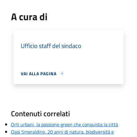
A cura di
Ufficio staff del sindaco
VAI ALLA PAGINA
Contenuti correlati
Orti urbani, la passione green che conquista la città
Oasi Smeraldino, 20 anni di natura, biodiversità e