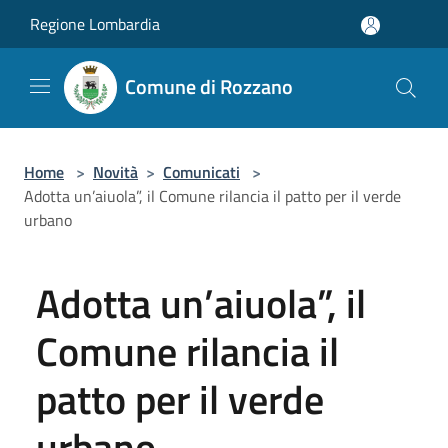
Salta al contenuto principale
Regione Lombardia
Comune di Rozzano
Home
>
Novità
>
Comunicati
>
Adotta un’aiuola”, il Comune rilancia il patto per il verde
urbano
Adotta un’aiuola”, il
Comune rilancia il
patto per il verde
urbano