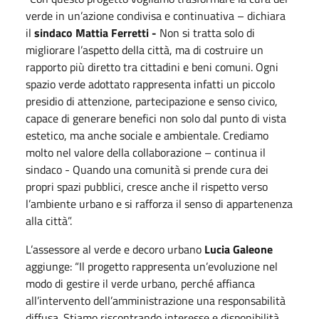
verde in un’azione condivisa e continuativa – dichiara
il
sindaco Mattia Ferretti -
Non si tratta solo di
migliorare l’aspetto della città, ma di costruire un
rapporto più diretto tra cittadini e beni comuni. Ogni
spazio verde adottato rappresenta infatti un piccolo
presidio di attenzione, partecipazione e senso civico,
capace di generare benefici non solo dal punto di vista
estetico, ma anche sociale e ambientale. Crediamo
molto nel valore della collaborazione – continua il
sindaco - Quando una comunità si prende cura dei
propri spazi pubblici, cresce anche il rispetto verso
l’ambiente urbano e si rafforza il senso di appartenenza
alla città”.
L’assessore al verde e decoro urbano
Lucia Galeone
aggiunge: “Il progetto rappresenta un’evoluzione nel
modo di gestire il verde urbano, perché affianca
all’intervento dell’amministrazione una responsabilità
diffusa. Stiamo riscontrando interesse e disponibilità,