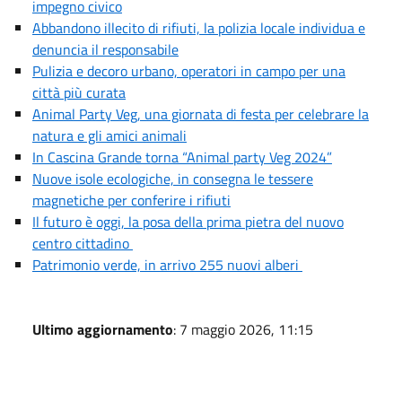
impegno civico
Abbandono illecito di rifiuti, la polizia locale individua e
denuncia il responsabile
Pulizia e decoro urbano, operatori in campo per una
città più curata
Animal Party Veg, una giornata di festa per celebrare la
natura e gli amici animali
In Cascina Grande torna “Animal party Veg 2024”
Nuove isole ecologiche, in consegna le tessere
magnetiche per conferire i rifiuti
Il futuro è oggi, la posa della prima pietra del nuovo
centro cittadino
Patrimonio verde, in arrivo 255 nuovi alberi
Ultimo aggiornamento
: 7 maggio 2026, 11:15