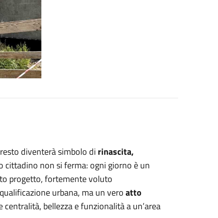
presto diventerà simbolo di
rinascita,
ro cittadino non si ferma: ogni giorno è un
esto progetto, fortemente voluto
iqualificazione urbana, ma un vero
atto
e centralità, bellezza e funzionalità a un’area