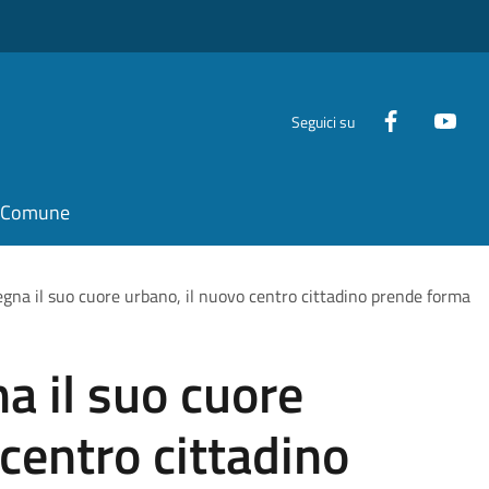
Seguici su
il Comune
egna il suo cuore urbano, il nuovo centro cittadino prende forma
a il suo cuore
centro cittadino