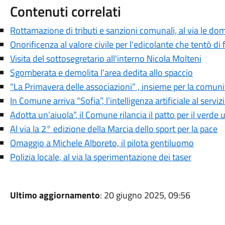
Contenuti correlati
Rottamazione di tributi e sanzioni comunali, al via le d
Onorificenza al valore civile per l'edicolante che tentò di 
Visita del sottosegretario all'interno Nicola Molteni
Sgomberata e demolita l’area dedita allo spaccio
“La Primavera delle associazioni” , insieme per la comuni
In Comune arriva “Sofia”, l’intelligenza artificiale al servizi
Adotta un’aiuola”, il Comune rilancia il patto per il verde
Al via la 2° edizione della Marcia dello sport per la pace
Omaggio a Michele Alboreto, il pilota gentiluomo
Polizia locale, al via la sperimentazione dei taser
Ultimo aggiornamento
: 20 giugno 2025, 09:56