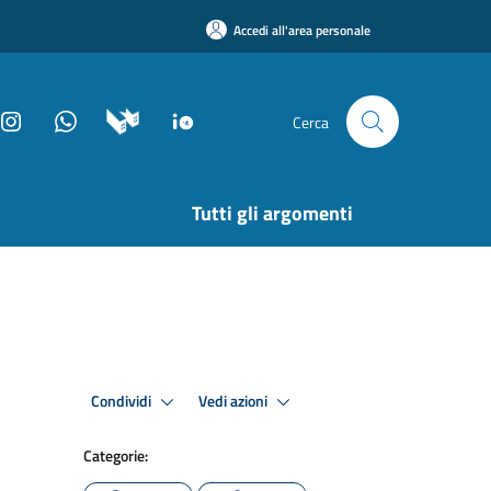
Accedi all'area personale
Cerca
Tutti gli argomenti
Condividi
Vedi azioni
Categorie: