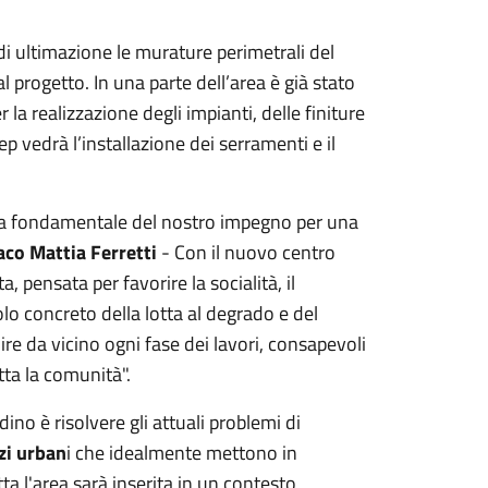
di ultimazione le murature perimetrali del
al progetto. In una parte dell’area è già stato
la realizzazione degli impianti, delle finiture
ep vedrà l’installazione dei serramenti e il
pa fondamentale del nostro impegno per una
daco Mattia Ferretti
- Con il nuovo centro
, pensata per favorire la socialità, il
o concreto della lotta al degrado e del
ire da vicino ogni fase dei lavori, consapevoli
ta la comunità".
dino è risolvere gli attuali problemi di
azi urban
i che idealmente mettono in
ta l'area sarà inserita in un contesto