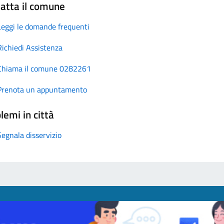
atta il comune
Leggi le domande frequenti
Richiedi Assistenza
Chiama il comune 0282261
Prenota un appuntamento
lemi in città
Segnala disservizio