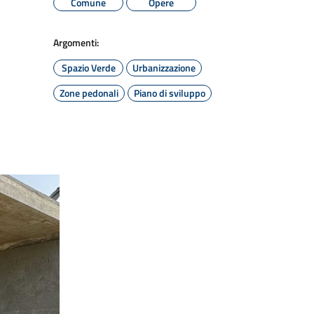
Comune
Opere
Argomenti:
Spazio Verde
Urbanizzazione
Zone pedonali
Piano di sviluppo