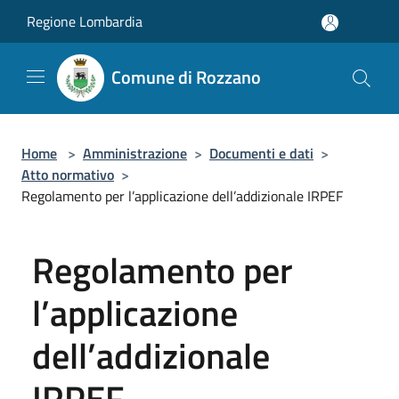
Salta al contenuto principale
Regione Lombardia
Comune di Rozzano
Home
>
Amministrazione
>
Documenti e dati
>
Atto normativo
>
Regolamento per l’applicazione dell’addizionale IRPEF
Regolamento per
l’applicazione
dell’addizionale
IRPEF