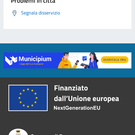
Problemi in città
Segnala disservizio