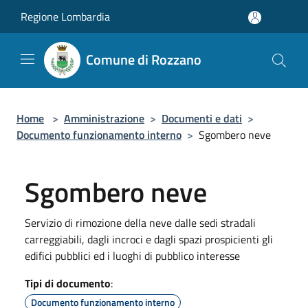
Salta al contenuto principale
Regione Lombardia
Comune di Rozzano
Home
>
Amministrazione
>
Documenti e dati
>
Documento funzionamento interno
>
Sgombero neve
Sgombero neve
Servizio di rimozione della neve dalle sedi stradali
carreggiabili, dagli incroci e dagli spazi prospicienti gli
edifici pubblici ed i luoghi di pubblico interesse
Tipi di documento
:
Documento funzionamento interno