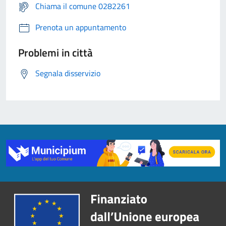
Chiama il comune 0282261
Prenota un appuntamento
Problemi in città
Segnala disservizio