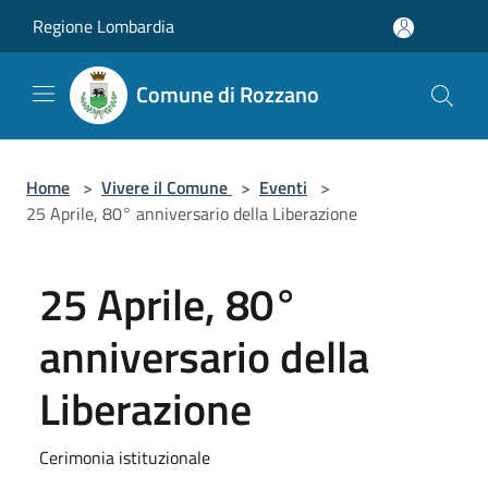
Salta al contenuto principale
Regione Lombardia
Comune di Rozzano
Home
>
Vivere il Comune
>
Eventi
>
25 Aprile, 80° anniversario della Liberazione
25 Aprile, 80°
anniversario della
Liberazione
Cerimonia istituzionale