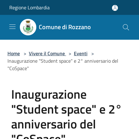
Salta al contenuto principale
Regione Lombardia
Comune di Rozzano
Home
>
Vivere il Comune
>
Eventi
>
Inaugurazione "Student space" e 2° anniversario del
"CoSpace"
Inaugurazione
"Student space" e 2°
anniversario del
"CoSpace"