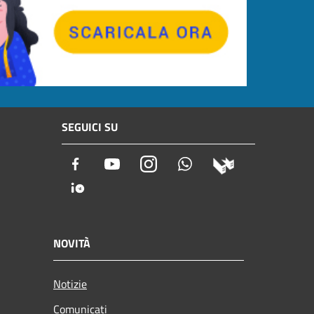
SEGUICI SU
Facebook
Youtube
Instagram
Whatsapp
NOVITÀ
Notizie
Comunicati