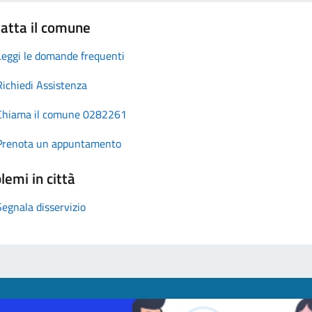
atta il comune
Leggi le domande frequenti
Richiedi Assistenza
Chiama il comune 0282261
Prenota un appuntamento
lemi in città
Segnala disservizio