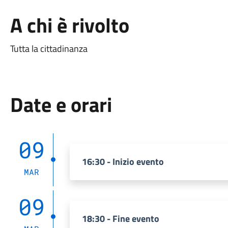
A chi è rivolto
Tutta la cittadinanza
Date e orari
09
16:30 - Inizio evento
MAR
09
18:30 - Fine evento