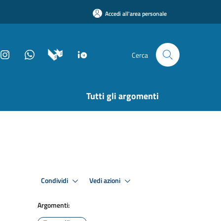
Accedi all'area personale
Cerca
Tutti gli argomenti
Condividi
Vedi azioni
Argomenti: