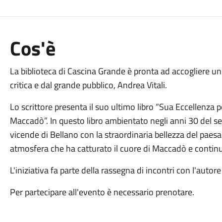
Cos'è
La biblioteca di Cascina Grande è pronta ad accogliere uno 
critica e dal grande pubblico, Andrea Vitali.
Lo scrittore presenta il suo ultimo libro “Sua Eccellenza 
Maccadò”. In questo libro ambientato negli anni 30 del s
vicende di Bellano con la straordinaria bellezza del paes
atmosfera che ha catturato il cuore di Maccadò e continua
L'iniziativa fa parte della rassegna di incontri con l'autor
Per partecipare all'evento è necessario prenotare.