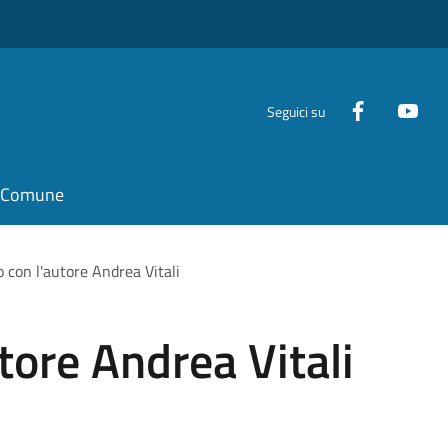
Seguici su
il Comune
o con l'autore Andrea Vitali
tore Andrea Vitali