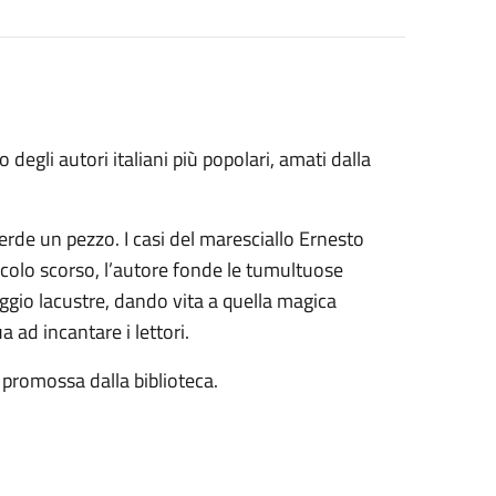
degli autori italiani più popolari, amati dalla
perde un pezzo. I casi del maresciallo Ernesto
ecolo scorso, l’autore fonde le tumultuose
aggio lacustre, dando vita a quella magica
 ad incantare i lettori.
e promossa dalla biblioteca.