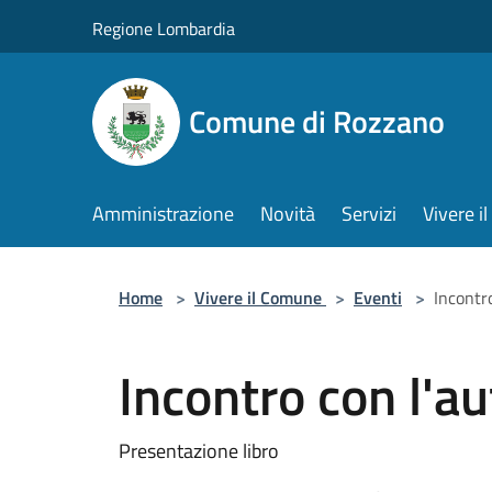
Salta al contenuto principale
Regione Lombardia
Comune di Rozzano
Amministrazione
Novità
Servizi
Vivere 
Home
>
Vivere il Comune
>
Eventi
>
Incontr
Incontro con l'au
Presentazione libro