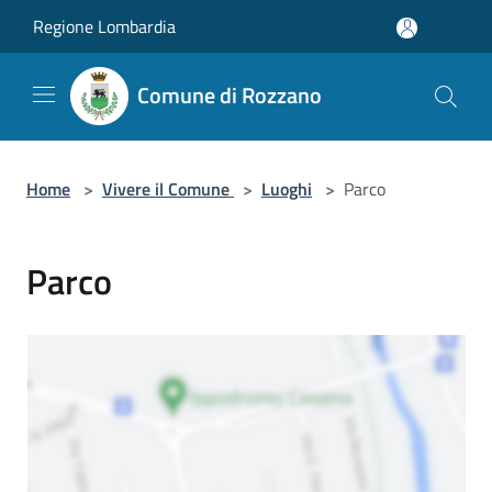
Salta al contenuto principale
Regione Lombardia
Comune di Rozzano
Home
>
Vivere il Comune
>
Luoghi
>
Parco
Parco