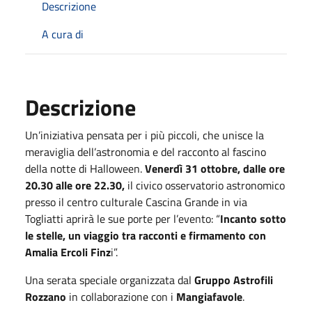
Descrizione
A cura di
Descrizione
Un’iniziativa pensata per i più piccoli, che unisce la
meraviglia dell’astronomia e del racconto al fascino
della notte di Halloween.
Venerdì 31 ottobre, dalle ore
20.30 alle ore 22.30,
il civico osservatorio astronomico
presso il centro culturale Cascina Grande in via
Togliatti aprirà le sue porte per l’evento: “
Incanto sotto
le stelle, un viaggio tra racconti e firmamento con
Amalia Ercoli Finz
i”.
Una serata speciale organizzata dal
Gruppo Astrofili
Rozzano
in collaborazione con i
Mangiafavole
.