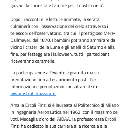
giovani la curiosità e l’amore per il nostro cielo”.
Dopo i racconti e le letture animate, la serata
culminerà con l’osservazione del cielo attraverso i
telescopi dell’osservatorio, tra cui il prestigioso Merz-
Dallmeyer, del 1870. I bambini potranno ammirare da
vicino i crateri della Luna e gli anelli di Saturno e alla
fine, per festeggiare Halloween, tutti i partecipanti
riceveranno caramelle.
La partecipazione all’evento è gratuita ma su
prenotazione fino ad esaurimento posti. Per
informazioni e prenotazioni consultare il sito
www.astrofilirozzano.it
Amalia Ercoli Finzi si è laureata al Politecnico di Milano
in Ingegneria Aeronautica nel 1962, con il massimo dei
voti. Medaglia d’oro dell’AIDAA, la professoressa Ercoli
Finzi ha dedicato la sua carriera alla ricerca e alla