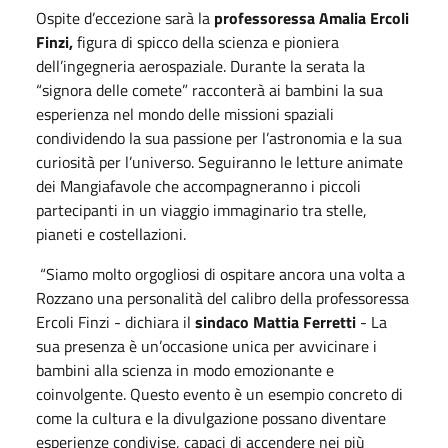
Ospite d’eccezione sarà la
professoressa Amalia Ercoli
Finzi,
figura di spicco della scienza e pioniera
dell’ingegneria aerospaziale. Durante la serata la
“signora delle comete” racconterà ai bambini la sua
esperienza nel mondo delle missioni spaziali
condividendo la sua passione per l’astronomia e la sua
curiosità per l’universo. Seguiranno le letture animate
dei Mangiafavole che accompagneranno i piccoli
partecipanti in un viaggio immaginario tra stelle,
pianeti e costellazioni.
“Siamo molto orgogliosi di ospitare ancora una volta a
Rozzano una personalità del calibro della professoressa
Ercoli Finzi - dichiara il
sindaco Mattia Ferretti
- La
sua presenza è un’occasione unica per avvicinare i
bambini alla scienza in modo emozionante e
coinvolgente. Questo evento è un esempio concreto di
come la cultura e la divulgazione possano diventare
esperienze condivise, capaci di accendere nei più