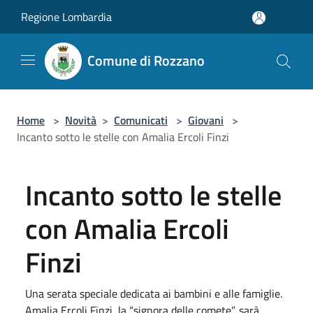
Salta al contenuto principale
Regione Lombardia
Comune di Rozzano
Home
>
Novità
>
Comunicati
>
Giovani
>
Incanto sotto le stelle con Amalia Ercoli Finzi
Incanto sotto le stelle
con Amalia Ercoli
Finzi
Una serata speciale dedicata ai bambini e alle famiglie.
Amalia Ercoli Finzi, la “signora delle comete”, sarà