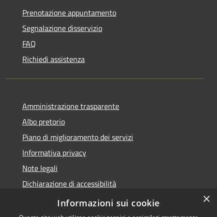
Prenotazione appuntamento
Segnalazione disservizio
FAQ
Richiedi assistenza
Amministrazione trasparente
Albo pretorio
Piano di miglioramento dei servizi
Informativa privacy
Note legali
Dichiarazione di accessibilità
×
Obiettivi di accessibilità per l'anno 2025
Informazioni sui cookie