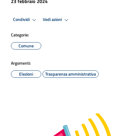
23 febbraio 2024
Condividi
Vedi azioni
Categorie:
Comune
Argomenti:
Elezioni
Trasparenza amministrativa