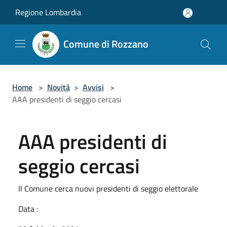
Salta al contenuto principale
Regione Lombardia
Comune di Rozzano
Home
>
Novità
>
Avvisi
>
AAA presidenti di seggio cercasi
AAA presidenti di
seggio cercasi
Il Comune cerca nuovi presidenti di seggio elettorale
Data :