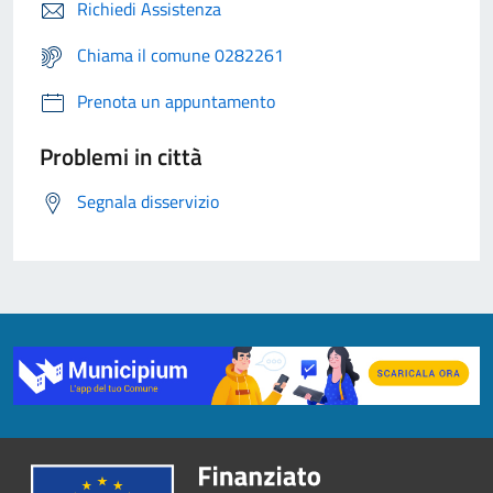
Richiedi Assistenza
Chiama il comune 0282261
Prenota un appuntamento
Problemi in città
Segnala disservizio