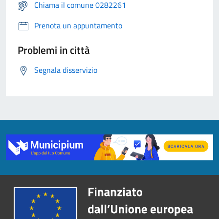
Chiama il comune 0282261
Prenota un appuntamento
Problemi in città
Segnala disservizio