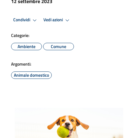
12 settembre 2023
Condividi
Vedi azioni
Categorie:
Ambiente
Comune
Argomenti:
Animale domestico