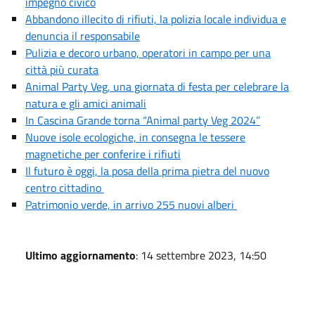
impegno civico
Abbandono illecito di rifiuti, la polizia locale individua e
denuncia il responsabile
Pulizia e decoro urbano, operatori in campo per una
città più curata
Animal Party Veg, una giornata di festa per celebrare la
natura e gli amici animali
In Cascina Grande torna “Animal party Veg 2024”
Nuove isole ecologiche, in consegna le tessere
magnetiche per conferire i rifiuti
Il futuro è oggi, la posa della prima pietra del nuovo
centro cittadino
Patrimonio verde, in arrivo 255 nuovi alberi
Ultimo aggiornamento
: 14 settembre 2023, 14:50