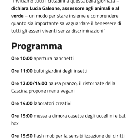
“Invitiamo tutti i cittadini a questa bella giornata –
dichiara Lucia Galeone, assessore agli animali e al
verde
– un modo per stare insieme e comprendere
quanto sia importante salvaguardare il benessere di
tutti gli esseri viventi senza discriminazioni”.
Programma
Ore 10:00
apertura banchetti
Ore 11:00
bulbi giardini degli insetti
Ore 12:00/14:00
pausa pranzo, il ristornate della
Cascina propone menu vegani
Ore 14:00
laboratori creativi
Ore 15:00
messa a dimora casette degli uccellini e bat
box
Ore 15:50
flash mob per la sensibilizzazione dei diritti