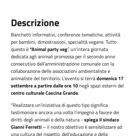
Descrizione
Banchetti informativi, conferenze tematiche, attività
per bambini, dimostrazioni, specialità vegane. Tutto
questo è
“Animal party veg
”, un’intera giornata
dedicata agli animali promossa per il secondo anno
consecutivo dall’amministrazione comunale con la
collaborazione delle associazioni ambientaliste e
animaliste del territorio. L’evento si terrà
domenica 17
settembre a partire dalle ore 10
negli spazi esterni del
centro culturale Cascina Grande
.
“Realizzare un’iniziativa di questo tipo significa
testimoniare ancora una volta l’impegno a favore dei
diritti degli animali e della natura -
spiega il sindaco
Gianni Ferretti
– il nostro obiettivo è sensibilizzare ad
una cultura del rispetto, dell’educazione e della