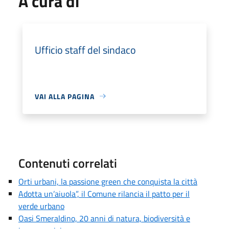
A cura di
Ufficio staff del sindaco
VAI ALLA PAGINA
Contenuti correlati
Orti urbani, la passione green che conquista la città
Adotta un’aiuola”, il Comune rilancia il patto per il
verde urbano
Oasi Smeraldino, 20 anni di natura, biodiversità e