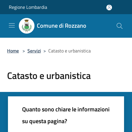
Salta al contenuto principale
Regione Lombardia
Comune di Rozzano
Home
>
Servizi
>
Catasto e urbanistica
Catasto e urbanistica
Quanto sono chiare le informazioni
su questa pagina?