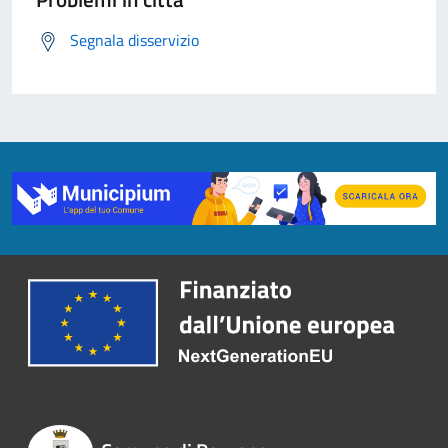
Segnala disservizio