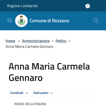
Salta al contenuto principale
Regione Lombardia
Comune di Rozzano
Home
>
Amministrazione
>
Politici
>
Anna Maria Carmela Gennaro
Anna Maria Carmela
Gennaro
Condividi
Vedi azioni
INDICE DELLA PAGINA