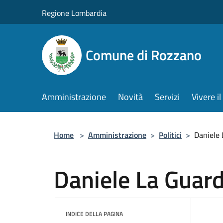
Salta al contenuto principale
Regione Lombardia
Comune di Rozzano
Amministrazione
Novità
Servizi
Vivere 
Home
>
Amministrazione
>
Politici
>
Daniele 
Daniele La Guard
INDICE DELLA PAGINA