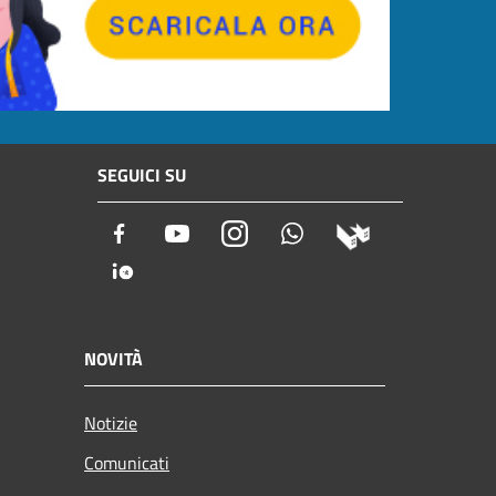
SEGUICI SU
Facebook
Youtube
Instagram
Whatsapp
NOVITÀ
Notizie
Comunicati