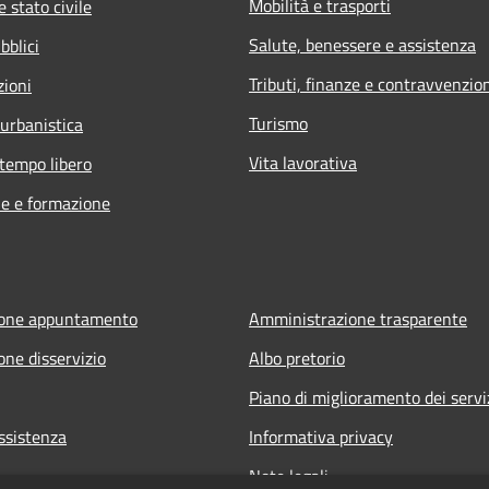
Mobilità e trasporti
 stato civile
Salute, benessere e assistenza
bblici
Tributi, finanze e contravvenzio
zioni
Turismo
 urbanistica
Vita lavorativa
 tempo libero
e e formazione
ione appuntamento
Amministrazione trasparente
one disservizio
Albo pretorio
Piano di miglioramento dei servi
ssistenza
Informativa privacy
Note legali