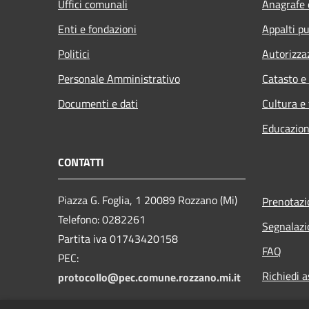
Uffici comunali
Anagrafe e
Enti e fondazioni
Appalti pu
Politici
Autorizza
Personale Amministrativo
Catasto e
Documenti e dati
Cultura e
Educazion
CONTATTI
Piazza G. Foglia, 1 20089 Rozzano (Mi)
Prenotaz
Telefono: 0282261
Segnalazi
Partita iva 01743420158
FAQ
PEC:
Richiedi a
protocollo@pec.comune.rozzano.mi.it