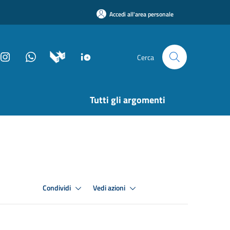
Accedi all'area personale
Cerca
Tutti gli argomenti
Condividi
Vedi azioni