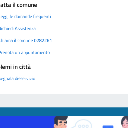
atta il comune
Leggi le domande frequenti
Richiedi Assistenza
Chiama il comune 0282261
Prenota un appuntamento
lemi in città
Segnala disservizio