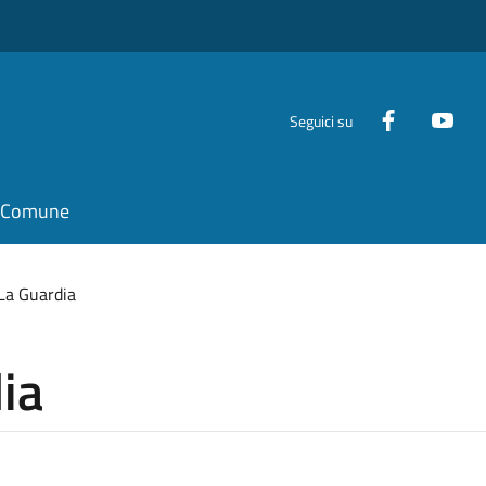
Seguici su
il Comune
La Guardia
ia