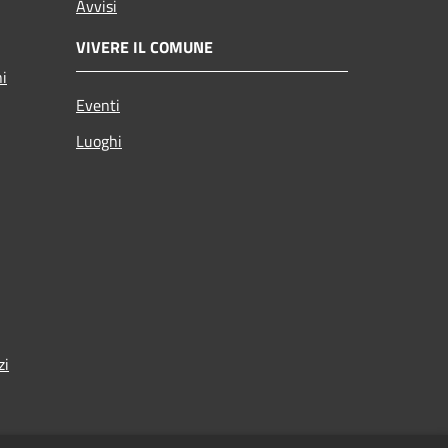
Avvisi
VIVERE IL COMUNE
ni
Eventi
Luoghi
zi