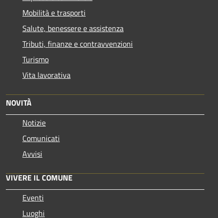
Mobilità e trasporti
Salute, benessere e assistenza
Tributi, finanze e contravvenzioni
Turismo
Vita lavorativa
NOVITÀ
Notizie
Comunicati
Avvisi
VIVERE IL COMUNE
Eventi
Luoghi