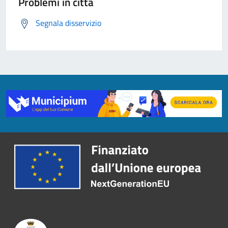
Problemi in città
Segnala disservizio