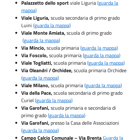
Palazzetto dello sport
viale Liguria
(guarda la
mappa)
Viale Liguria,
scuola secondaria di primo grado
Luini
(guarda la mappa)
Viale Monte Amiata,
scuola di primo grado
(guarda la mappa)
Via Mincio,
scuola primaria
(guarda la mappa)
Via Foscolo,
scuola primaria
(guarda la mappa)
Viale Togliatti,
scuola primaria
(guarda la mappa)
Via Oleandri / Orchidee,
scuola primaria Orchidee
(guarda la mappa)
Viale Milano,
scuola primaria
(guarda la mappa)
Via della Pace,
scuola secondaria di primo grado
Curiel
(guarda la mappa)
Via Garofani,
scuola primaria e secondaria di
primo grado
(guarda la mappa)
Via Garofani,
presso la Casa delle Associazioni
(guarda la mappa)
Campo Calcio Comunale – Via Brenta
Guarda la