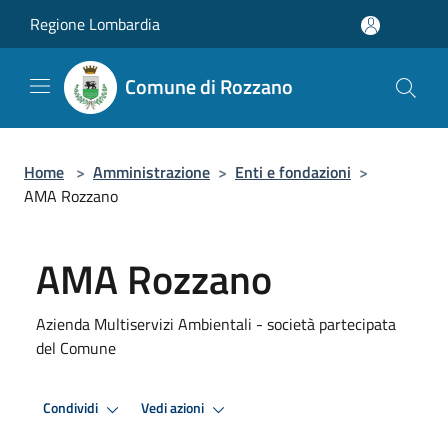
Salta al contenuto principale
Regione Lombardia
Comune di Rozzano
Home
>
Amministrazione
>
Enti e fondazioni
>
AMA Rozzano
AMA Rozzano
Azienda Multiservizi Ambientali - società partecipata
del Comune
Condividi
Vedi azioni