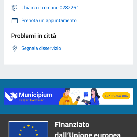
Chiama il comune 0282261
Prenota un appuntamento
Problemi in città
Segnala disservizio