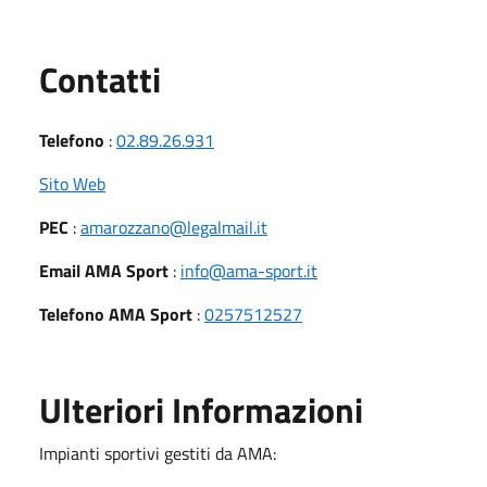
Utili
Contatti
Telefono
:
02.89.26.931
Sito Web
PEC
:
amarozzano@legalmail.it
Email AMA Sport
:
info@ama-sport.it
Telefono AMA Sport
:
0257512527
Ulteriori Informazioni
Impianti sportivi gestiti da AMA: