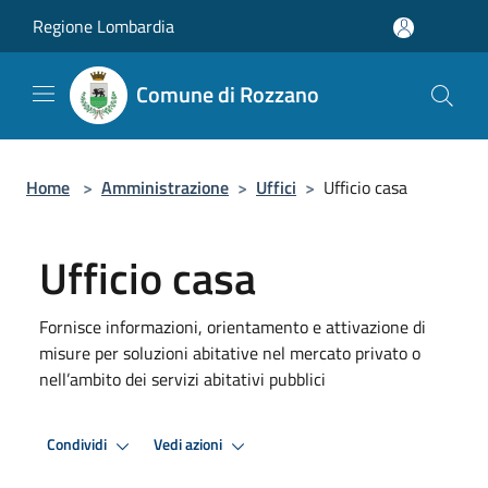
Salta al contenuto principale
Regione Lombardia
Comune di Rozzano
Home
>
Amministrazione
>
Uffici
>
Ufficio casa
Ufficio casa
Fornisce informazioni, orientamento e attivazione di
misure per soluzioni abitative nel mercato privato o
nell’ambito dei servizi abitativi pubblici
Condividi
Vedi azioni