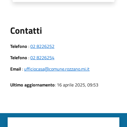
Utili
Contatti
Telefono
:
02 8226252
Telefono
:
02 8226254
Email
:
ufficiocasa@comune.rozzano.mi.it
Ultimo aggiornamento
: 16 aprile 2025, 09:53