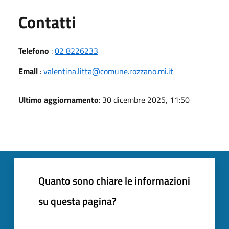
Utili
Contatti
Telefono
:
02 8226233
Email
:
valentina.litta@comune.rozzano.mi.it
Ultimo aggiornamento
: 30 dicembre 2025, 11:50
Quanto sono chiare le informazioni
su questa pagina?