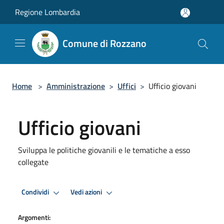
Salta al contenuto principale
Regione Lombardia
Comune di Rozzano
Home
>
Amministrazione
>
Uffici
>
Ufficio giovani
Ufficio giovani
Sviluppa le politiche giovanili e le tematiche a esso
collegate
Condividi
Vedi azioni
Argomenti: