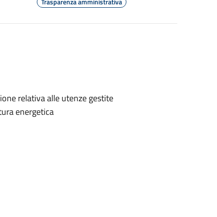
Trasparenza amministrativa
one relativa alle utenze gestite
itura energetica