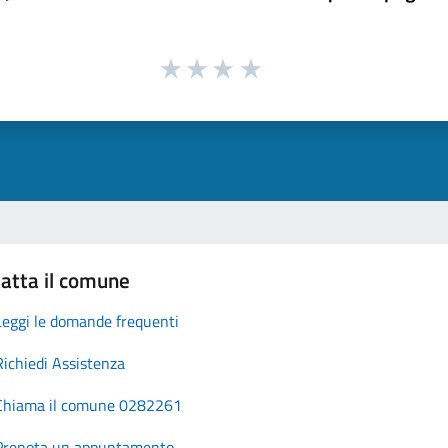
atta il comune
Leggi le domande frequenti
Richiedi Assistenza
Chiama il comune 0282261
Prenota un appuntamento