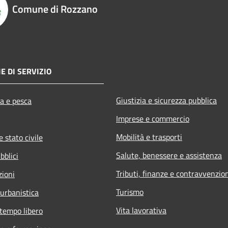
Comune di Rozzano
E DI SERVIZIO
Giustizia e sicurezza pubblica
ra e pesca
Imprese e commercio
Mobilità e trasporti
 stato civile
Salute, benessere e assistenza
bblici
Tributi, finanze e contravvenzio
zioni
Turismo
 urbanistica
Vita lavorativa
 tempo libero