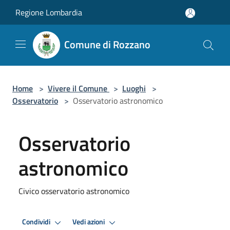
Salta al contenuto principale
Regione Lombardia
Comune di Rozzano
Home
>
Vivere il Comune
>
Luoghi
>
Osservatorio
>
Osservatorio astronomico
Osservatorio
astronomico
Civico osservatorio astronomico
Condividi
Vedi azioni