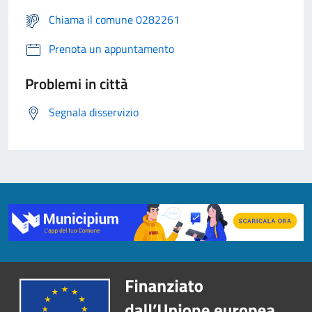
Chiama il comune 0282261
Prenota un appuntamento
Problemi in città
Segnala disservizio