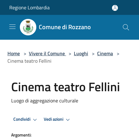
Salta al contenuto principale
Regione Lombardia
Comune di Rozzano
Home
>
Vivere il Comune
>
Luoghi
>
Cinema
>
Cinema teatro Fellini
Cinema teatro Fellini
Luogo di aggregazione culturale
Condividi
Vedi azioni
Argomenti: