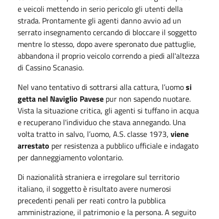
e veicoli mettendo in serio pericolo gli utenti della
strada. Prontamente gli agenti danno avvio ad un
serrato insegnamento cercando di bloccare il soggetto
mentre lo stesso, dopo avere speronato due pattuglie,
abbandona il proprio veicolo correndo a piedi all'altezza
di Cassino Scanasio.
Nel vano tentativo di sottrarsi alla cattura, l’uomo
si
getta nel Naviglio Pavese
pur non sapendo nuotare.
Vista la situazione critica, gli agenti si tuffano in acqua
e recuperano l'individuo che stava annegando. Una
volta tratto in salvo, l’uomo, A.S. classe 1973,
viene
arrestato
per resistenza a pubblico ufficiale e indagato
per danneggiamento volontario.
Di nazionalità straniera e irregolare sul territorio
italiano, il soggetto è risultato avere numerosi
precedenti penali per reati contro la pubblica
amministrazione, il patrimonio e la persona. A seguito