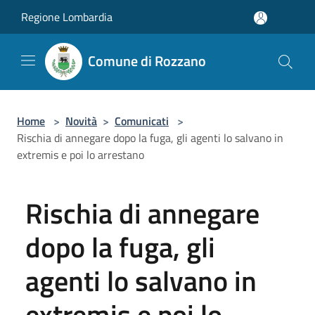
Salta al contenuto principale
Regione Lombardia
Comune di Rozzano
Home
>
Novità
>
Comunicati
>
Rischia di annegare dopo la fuga, gli agenti lo salvano in
extremis e poi lo arrestano
Rischia di annegare
dopo la fuga, gli
agenti lo salvano in
extremis e poi lo