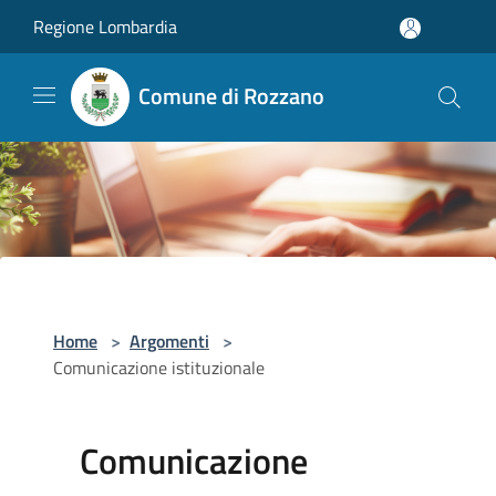
Salta al contenuto principale
Regione Lombardia
Comune di Rozzano
Home
>
Argomenti
>
Comunicazione istituzionale
Comunicazione