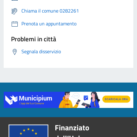
Chiama il comune 0282261
Prenota un appuntamento
Problemi in città
Segnala disservizio