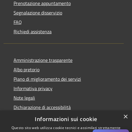
Prenotazione appuntamento
Segnalazione disservizio
FAQ
Richiedi assistenza
Amministrazione trasparente
Albo pretorio
Piano di miglioramento dei servizi
Informativa privacy
Note legali
Dichiarazione di accessibilità
×
Obiettivi di accessibilità per l'anno 2025
Informazioni sui cookie
Questo sito web utilizza cookie tecnici e assimilati strettamente