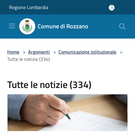
Salta al contenuto principale
Regione Lombardia
Comune di Rozzano
Home
>
Argomenti
>
Comunicazione istituzionale
>
Tutte le notizie (334)
Tutte le notizie (334)