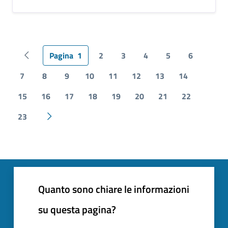
Pagina
1
2
3
4
5
6
Pagina precedente
7
8
9
10
11
12
13
14
15
16
17
18
19
20
21
22
23
Pagina successiva
Quanto sono chiare le informazioni
su questa pagina?