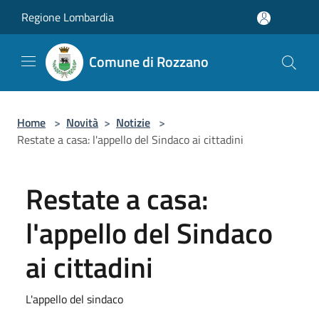
Salta al contenuto principale
Regione Lombardia
Comune di Rozzano
Home
>
Novità
>
Notizie
>
Restate a casa: l'appello del Sindaco ai cittadini
Restate a casa:
l'appello del Sindaco
ai cittadini
L'appello del sindaco