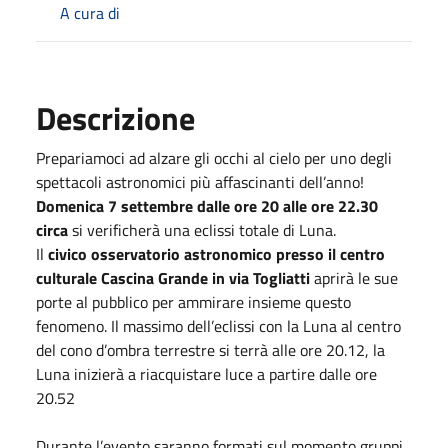
A cura di
Descrizione
Prepariamoci ad alzare gli occhi al cielo per uno degli
spettacoli astronomici più affascinanti dell’anno!
Domenica 7 settembre dalle ore 20 alle ore 22.30
circa
si verificherà una eclissi totale di Luna.
Il
civico osservatorio astronomico presso il centro
culturale Cascina Grande in via Togliatti
aprirà le sue
porte al pubblico per ammirare insieme questo
fenomeno. Il massimo dell’eclissi con la Luna al centro
del cono d’ombra terrestre si terrà alle ore 20.12, la
Luna inizierà a riacquistare luce a partire dalle ore
20.52
Durante l’evento saranno formati sul momento gruppi