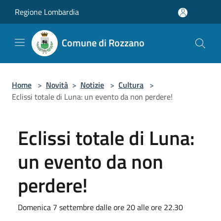
Salta al contenuto principale
Regione Lombardia
Comune di Rozzano
Home
>
Novità
>
Notizie
>
Cultura
>
Eclissi totale di Luna: un evento da non perdere!
Eclissi totale di Luna:
un evento da non
perdere!
Domenica 7 settembre dalle ore 20 alle ore 22.30