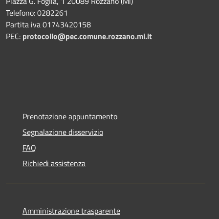
Piazza G. Foglia, 1 20089 Rozzano (Mi)
Telefono: 0282261
Partita iva 01743420158
PEC:
protocollo@pec.comune.rozzano.mi.it
Prenotazione appuntamento
Segnalazione disservizio
FAQ
Richiedi assistenza
Amministrazione trasparente