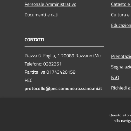
Personale Amministrativo
Catasto e
Documenti e dati
Cultura e
Educazion
CONTATTI
Piazza G. Foglia, 1 20089 Rozzano (Mi)
Prenotaz
Telefono: 0282261
Segnalazi
Partita iva 01743420158
FAQ
PEC:
Richiedi a
protocollo@pec.comune.rozzano.mi.it
Questo sito 
alla navig