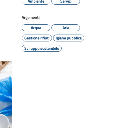
Ambiente
Servizi
Argomenti:
Acqua
Aria
Gestione rifiuti
Igiene pubblica
Sviluppo sostenibile