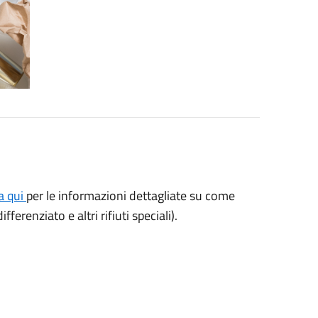
a qui
per le informazioni dettagliate su come
fferenziato e altri rifiuti speciali).