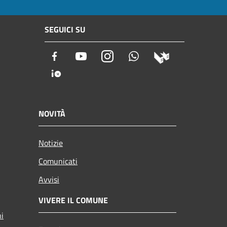
SEGUICI SU
Facebook
Youtube
Instagram
Whatsapp
NOVITÀ
Notizie
Comunicati
Avvisi
VIVERE IL COMUNE
ni