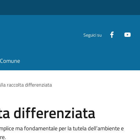
Seguici su
il Comune
lla raccolta differenziata
ta differenziata
emplice ma fondamentale per la tutela dell’ambiente e
re.