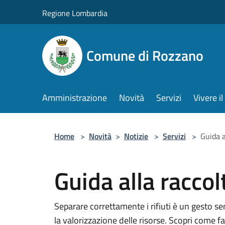
Salta al contenuto principale
Regione Lombardia
Comune di Rozzano
Amministrazione
Novità
Servizi
Vivere 
Home
>
Novità
>
Notizie
>
Servizi
>
Guida a
Guida alla raccol
Separare correttamente i rifiuti è un gesto s
la valorizzazione delle risorse. Scopri come fa