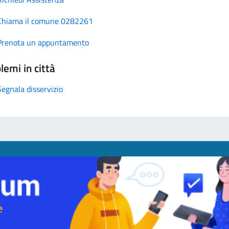
Chiama il comune 0282261
Prenota un appuntamento
lemi in città
Segnala disservizio