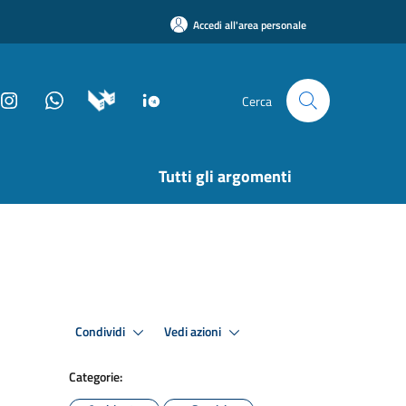
Accedi all'area personale
Cerca
Tutti gli argomenti
Condividi
Vedi azioni
Categorie: