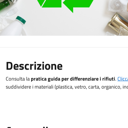
Descrizione
Consulta la
pratica guida per differenziare i rifiuti
.
Clicc
suddividere i materiali (plastica, vetro, carta, organico, indi