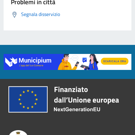
Problemi in città
Segnala disservizio