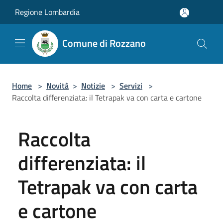
Salta al contenuto principale
Regione Lombardia
Comune di Rozzano
Home
>
Novità
>
Notizie
>
Servizi
>
Raccolta differenziata: il Tetrapak va con carta e cartone
Raccolta
differenziata: il
Tetrapak va con carta
e cartone