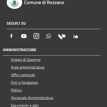
Comune di Rozzano
SEGUICI SU
Facebook
Youtube
Instagram
Whatsapp
AMMINISTRAZIONE
Organi di Governo
Aree amministrative
Uffici comunali
Enti e fondazioni
Politici
Personale Amministrativo
Documenti e dati