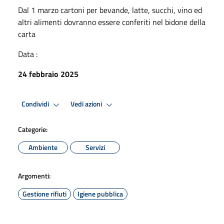
Dal 1 marzo cartoni per bevande, latte, succhi, vino ed
altri alimenti dovranno essere conferiti nel bidone della
carta
Data :
24 febbraio 2025
Condividi
Vedi azioni
Categorie:
Ambiente
Servizi
Argomenti:
Gestione rifiuti
Igiene pubblica