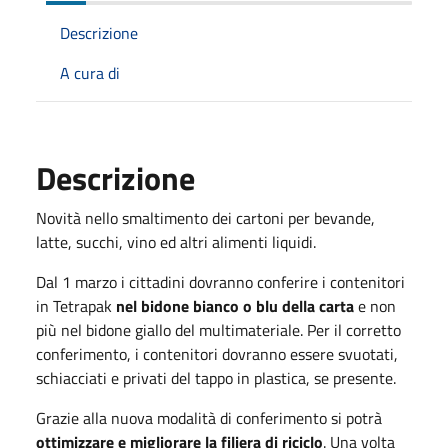
Descrizione
A cura di
Descrizione
Novità nello smaltimento dei cartoni per bevande,
latte, succhi, vino ed altri alimenti liquidi.
Dal 1 marzo i cittadini dovranno conferire i contenitori
in Tetrapak
nel bidone bianco o blu della carta
e non
più nel bidone giallo del multimateriale. Per il corretto
conferimento, i contenitori dovranno essere svuotati,
schiacciati e privati del tappo in plastica, se presente.
Grazie alla nuova modalità di conferimento si potrà
ottimizzare e migliorare la filiera di riciclo
. Una volta