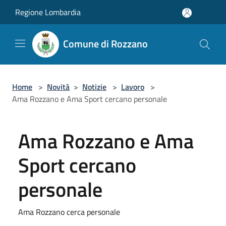
Salta al contenuto principale
Regione Lombardia
Comune di Rozzano
Home
>
Novità
>
Notizie
>
Lavoro
>
Ama Rozzano e Ama Sport cercano personale
Ama Rozzano e Ama
Sport cercano
personale
Ama Rozzano cerca personale