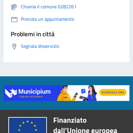
Chiama il comune 0282261
Prenota un appuntamento
Problemi in città
Segnala disservizio