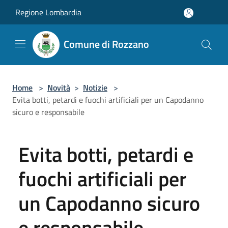
Salta al contenuto principale
Regione Lombardia
Comune di Rozzano
Home
>
Novità
>
Notizie
>
Evita botti, petardi e fuochi artificiali per un Capodanno
sicuro e responsabile
Evita botti, petardi e
fuochi artificiali per
un Capodanno sicuro
e responsabile