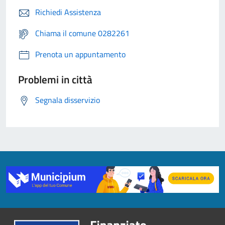
Richiedi Assistenza
Chiama il comune 0282261
Prenota un appuntamento
Problemi in città
Segnala disservizio