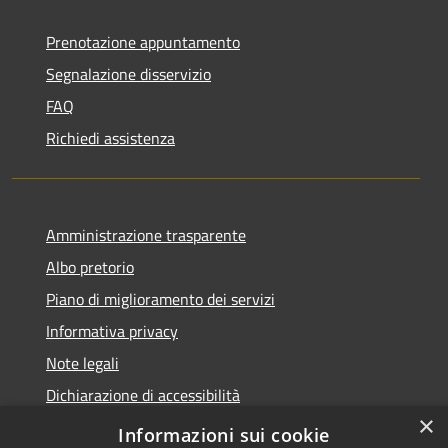
Prenotazione appuntamento
Segnalazione disservizio
FAQ
Richiedi assistenza
Amministrazione trasparente
Albo pretorio
Piano di miglioramento dei servizi
Informativa privacy
Note legali
Dichiarazione di accessibilità
×
Obiettivi di accessibilità per l'anno 2025
Informazioni sui cookie