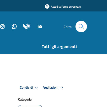
Accedi all'area personale
Cerca
Tutti gli argomenti
Condividi
Vedi azioni
Categorie: