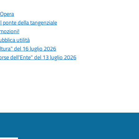
 Opera
 il ponte della tangenziale
emozioni!
bblica utilità
tura" del 16 luglio 2026
se dell'Ente" del 13 luglio 2026