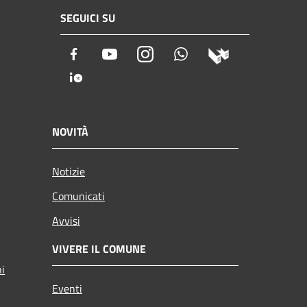
SEGUICI SU
Facebook
Youtube
Instagram
Whatsapp
NOVITÀ
Notizie
Comunicati
Avvisi
VIVERE IL COMUNE
ni
Eventi