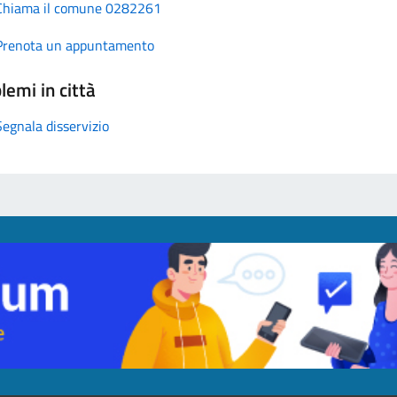
Chiama il comune 0282261
Prenota un appuntamento
lemi in città
Segnala disservizio