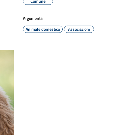
Comune
Argomenti:
Animale domestico
Associazioni