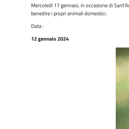
Mercoledì 17 gennaio, in occasione di Sant’An
benedire i propri animali domestici.
Data :
12 gennaio 2024