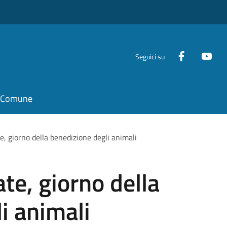
Seguici su
il Comune
, giorno della benedizione degli animali
te, giorno della
i animali