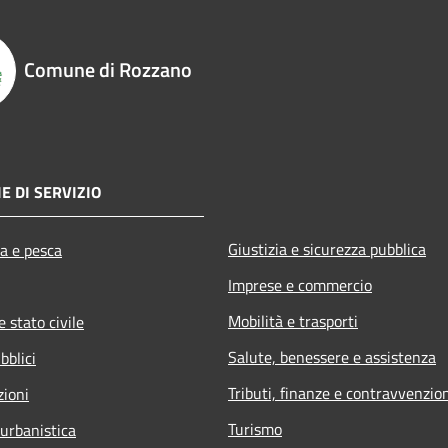
Comune di Rozzano
E DI SERVIZIO
Giustizia e sicurezza pubblica
ra e pesca
Imprese e commercio
Mobilità e trasporti
 stato civile
Salute, benessere e assistenza
bblici
Tributi, finanze e contravvenzio
zioni
Turismo
 urbanistica