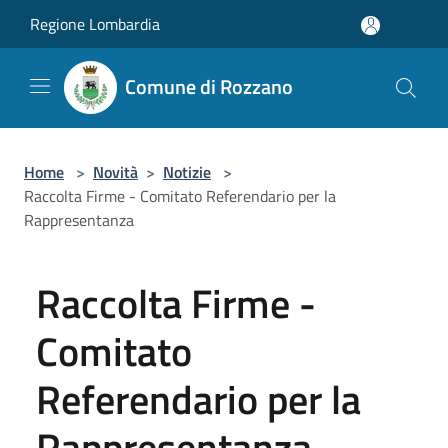
Salta al contenuto principale
Regione Lombardia
Comune di Rozzano
Home
>
Novità
>
Notizie
>
Raccolta Firme - Comitato Referendario per la
Rappresentanza
Raccolta Firme -
Comitato
Referendario per la
Rappresentanza