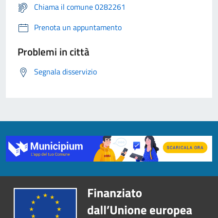
Chiama il comune 0282261
Prenota un appuntamento
Problemi in città
Segnala disservizio