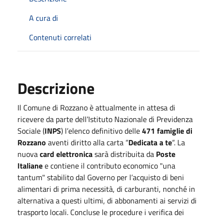
A cura di
Contenuti correlati
Descrizione
Il Comune di Rozzano è attualmente in attesa di
ricevere da parte dell’Istituto Nazionale di Previdenza
Sociale (
INPS
) l’elenco definitivo delle
471 famiglie di
Rozzano
aventi diritto alla carta “
Dedicata a te
“. La
nuova
card elettronica
sarà distribuita da
Poste
Italiane
e contiene il contributo economico "una
tantum" stabilito dal Governo per l’acquisto di beni
alimentari di prima necessità, di carburanti, nonché in
alternativa a questi ultimi, di abbonamenti ai servizi di
trasporto locali. Concluse le procedure i verifica dei