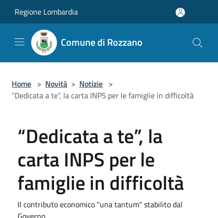
Salta al contenuto principale
Regione Lombardia
Comune di Rozzano
Home
>
Novità
>
Notizie
>
“Dedicata a te”, la carta INPS per le famiglie in difficoltà
“Dedicata a te”, la
carta INPS per le
famiglie in difficoltà
Il contributo economico "una tantum" stabilito dal
Governo