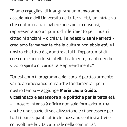
"Siamo orgogliosi di inaugurare un nuovo anno
accademico dell'Università della Terza Età, un'iniziativa
che continua a raccogliere adesioni e consensi,
rappresentando un punto di riferimento per i nostri
cittadini anziani – dichiara il
sindaco Gianni Ferretti
-
crediamo fermamente che la cultura non abbia età, e il
nostro obiettivo è garantire a tutti l’opportunità di
crescere e arricchirsi intellettualmente, mantenendo
vivo lo spirito di curiosità e apprendimento".
"Quest'anno il programma dei corsi è particolarmente
vario, abbracciando tematiche fondamentali per il
nostro tempo – aggiunge
Maria Laura Guido,
vicesindaco e assessore alle politiche per la terza età
- Il nostro intento è offrire non solo formazione, ma
anche uno spazio di socializzazione e di benessere per
tutti i partecipanti, affinché possano sentirsi attivi e
coinvolti nella vita culturale della comunità".