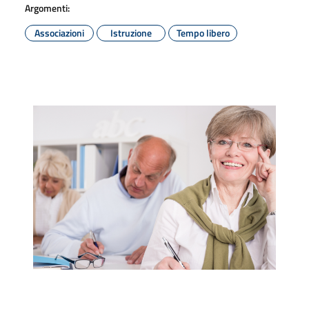
Argomenti:
Associazioni
Istruzione
Tempo libero