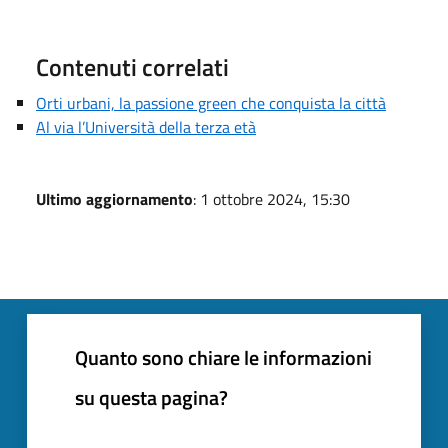
Contenuti correlati
Orti urbani, la passione green che conquista la città
Al via l’Università della terza età
Ultimo aggiornamento
: 1 ottobre 2024, 15:30
Quanto sono chiare le informazioni
su questa pagina?