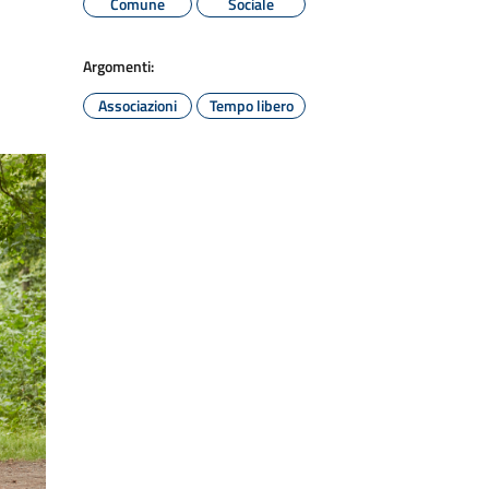
Comune
Sociale
Argomenti:
Associazioni
Tempo libero