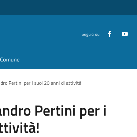
Seguici su
il Comune
ro Pertini per i suoi 20 anni di attività!
ndro Pertini per i
tività!