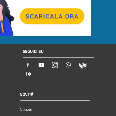
SEGUICI SU
Facebook
Youtube
Instagram
Whatsapp
NOVITÀ
Notizie