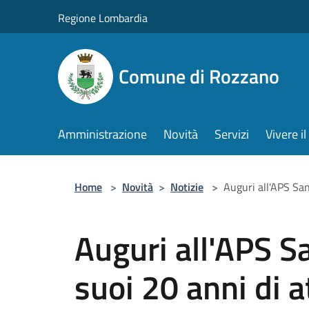
Salta al contenuto principale
Regione Lombardia
Comune di Rozzano
Amministrazione
Novità
Servizi
Vivere 
Home
>
Novità
>
Notizie
>
Auguri all'APS Sand
Auguri all'APS Sa
suoi 20 anni di at