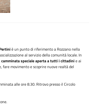
Pertini
è un punto di riferimento a Rozzano nella
 socializzazione al servizio della comunità locale.
In
a
camminata speciale aperta a tutti i cittadini
e ai
e, fare movimento e scoprire nuove realtà del
minata alle ore 8.30. Ritrovo presso il Circolo
ione.