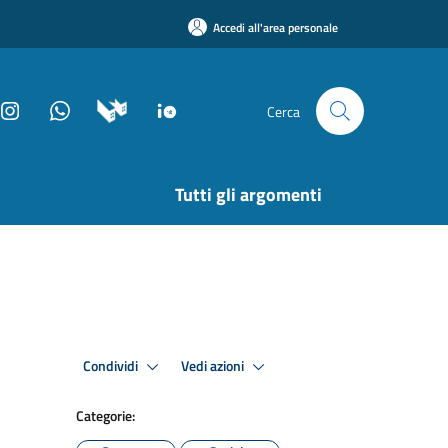
Accedi all'area personale
Cerca
Tutti gli argomenti
Condividi
Vedi azioni
Categorie: