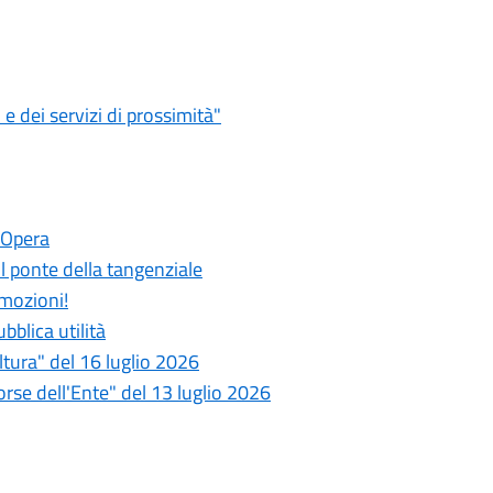
 dei servizi di prossimità"
 Opera
 il ponte della tangenziale
emozioni!
bblica utilità
tura" del 16 luglio 2026
se dell'Ente" del 13 luglio 2026