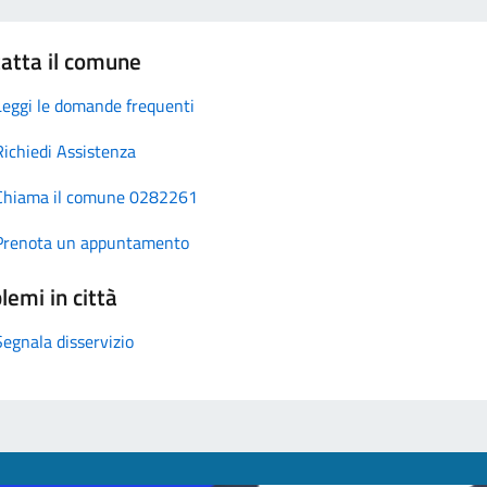
atta il comune
Leggi le domande frequenti
Richiedi Assistenza
Chiama il comune 0282261
Prenota un appuntamento
lemi in città
Segnala disservizio