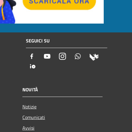
SEGUICI SU
Facebook
Youtube
Instagram
Whatsapp
NOVITÀ
Notizie
Comunicati
Avvisi