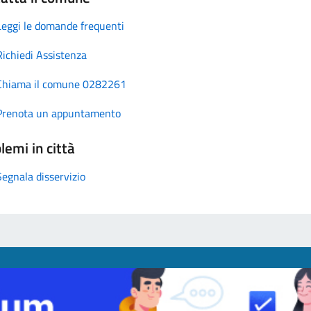
Leggi le domande frequenti
Richiedi Assistenza
Chiama il comune 0282261
Prenota un appuntamento
lemi in città
Segnala disservizio