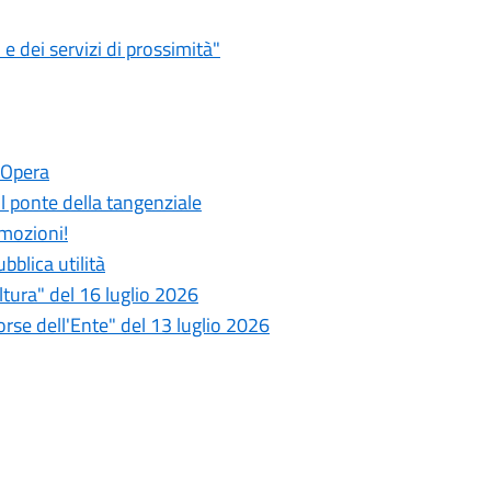
 dei servizi di prossimità"
 Opera
 il ponte della tangenziale
emozioni!
bblica utilità
tura" del 16 luglio 2026
se dell'Ente" del 13 luglio 2026