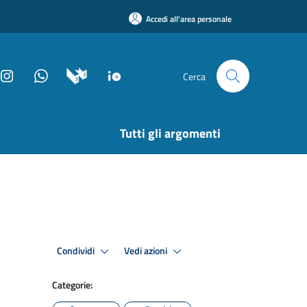
Accedi all'area personale
Cerca
Tutti gli argomenti
Condividi
Vedi azioni
Categorie: