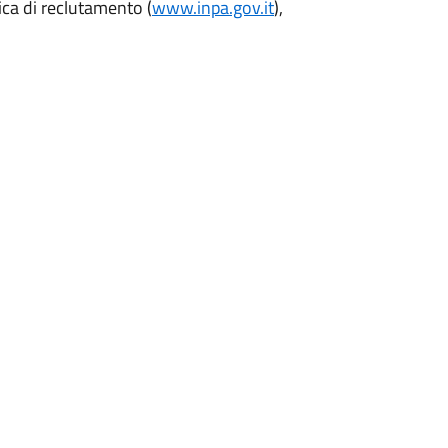
ica di reclutamento (
www.inpa.gov.it
),