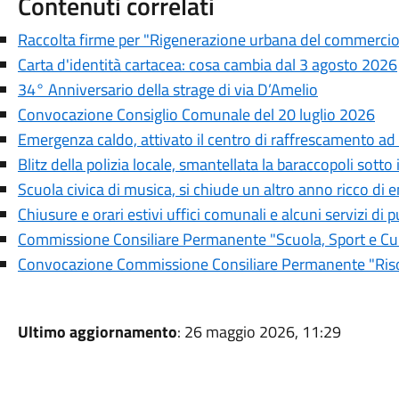
Contenuti correlati
Raccolta firme per "Rigenerazione urbana del commercio e
Carta d'identità cartacea: cosa cambia dal 3 agosto 2026
34° Anniversario della strage di via D’Amelio
Convocazione Consiglio Comunale del 20 luglio 2026
Emergenza caldo, attivato il centro di raffrescamento ad
Blitz della polizia locale, smantellata la baraccopoli sotto
Scuola civica di musica, si chiude un altro anno ricco di 
Chiusure e orari estivi uffici comunali e alcuni servizi di pu
Commissione Consiliare Permanente "Scuola, Sport e Cul
Convocazione Commissione Consiliare Permanente "Risor
Ultimo aggiornamento
: 26 maggio 2026, 11:29