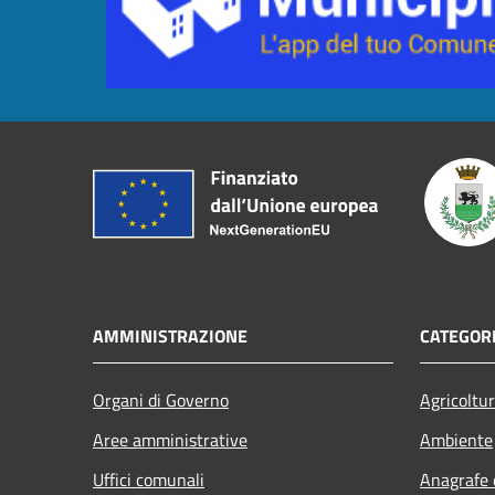
AMMINISTRAZIONE
CATEGORI
Organi di Governo
Agricoltu
Aree amministrative
Ambiente
Uffici comunali
Anagrafe e