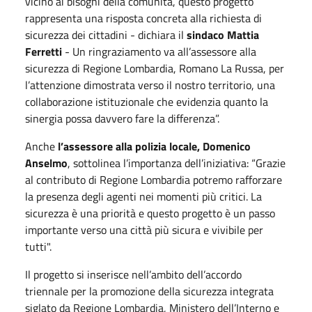
vicino ai bisogni della comunità, questo progetto
rappresenta una risposta concreta alla richiesta di
sicurezza dei cittadini - dichiara il
sindaco Mattia
Ferretti
- Un ringraziamento va all’assessore alla
sicurezza di Regione Lombardia, Romano La Russa, per
l’attenzione dimostrata verso il nostro territorio, una
collaborazione istituzionale che evidenzia quanto la
sinergia possa davvero fare la differenza”.
Anche
l’assessore alla polizia locale, Domenico
Anselmo
, sottolinea l’importanza dell’iniziativa: “Grazie
al contributo di Regione Lombardia potremo rafforzare
la presenza degli agenti nei momenti più critici. La
sicurezza è una priorità e questo progetto è un passo
importante verso una città più sicura e vivibile per
tutti".
Il progetto si inserisce nell’ambito dell’accordo
triennale per la promozione della sicurezza integrata
siglato da Regione Lombardia, Ministero dell’Interno e