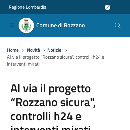
Salta al contenuto principale
Regione Lombardia
Comune di Rozzano
Home
>
Novità
>
Notizie
>
Al via il progetto “Rozzano sicura", controlli h24 e
interventi mirati
Al via il progetto
“Rozzano sicura",
controlli h24 e
interventi mirati